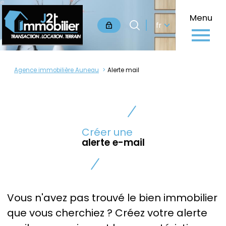
Langue
Menu
Langue
fr
0
Accueil
fr
Agence immobilière Auneau
Alerte mail
Créer une
alerte e-mail
Vous n'avez pas trouvé le bien immobilier
que vous cherchiez ? Créez votre alerte