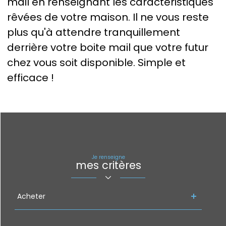
mail en renseignant les caractéristiques
rêvées de votre maison. Il ne vous reste
plus qu'à attendre tranquillement
derrière votre boite mail que votre futur
chez vous soit disponible. Simple et
efficace !
Je renseigne
mes critères
Acheter
Acheter
Type