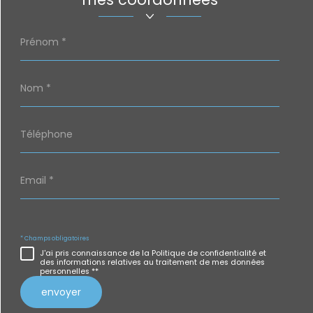
Prénom
*
Nom
*
Téléphone
Email
*
* Champs obligatoires
J'ai pris connaissance de la Politique de confidentialité et
des informations relatives au traitement de mes données
personnelles **
envoyer