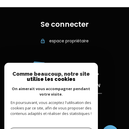
Se connecter
espace propriétaire
Comme beaucoup, notre site
utilise les cookies
On aimerait vous accompagner pendant
votre visite.
En poursuivant, vous acceptez l'utilisation des
cookies par ce site, afin de vous proposer des
contenus adaptés et réaliser des statistiques !
© 2022
Tous droits réservés