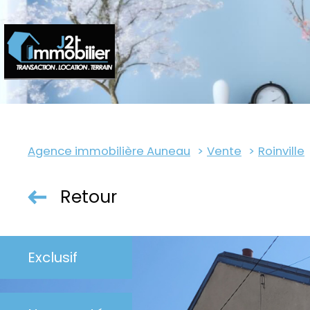
Agence immobilière Auneau
Vente
Roinville
Retour
Exclusif