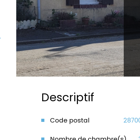
Descriptif
Code postal
2870
Nombre de chambre(s)