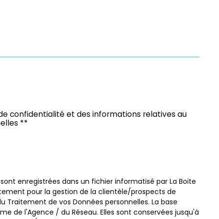
Mairie
ire
 de confidentialité et des informations relatives au
lles **
 sont enregistrées dans un fichier informatisé par La Boite
ment pour la gestion de la clientèle/prospects de
du Traitement de vos Données personnelles. La base
itime de l'Agence / du Réseau. Elles sont conservées jusqu'à