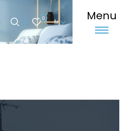
Menu
Langue
0
fr