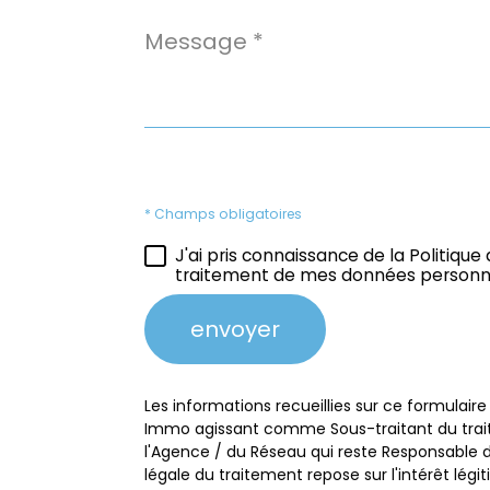
Message
Bibliothèque
Collège
*
École
maternelle
École prima
* Champs obligatoires
J'ai pris connaissance de la Politique
traitement de mes données personne
envoyer
Les informations recueillies sur ce formulaire
Immo agissant comme Sous-traitant du traite
l'Agence / du Réseau qui reste Responsable 
légale du traitement repose sur l'intérêt lég