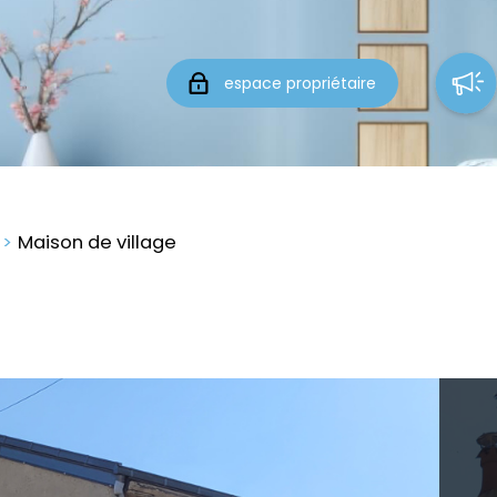
espace propriétaire
Maison de village