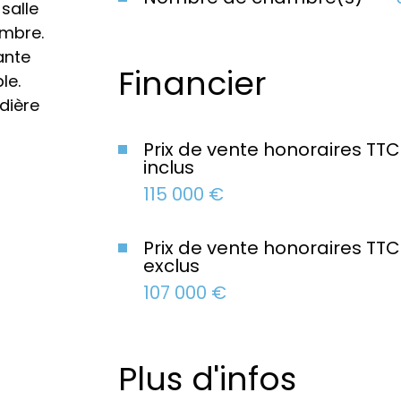
salle
ambre.
ante
Financier
le.
dière
Prix de vente honoraires TTC
inclus
115 000 €
Prix de vente honoraires TTC
exclus
107 000 €
Plus d'infos