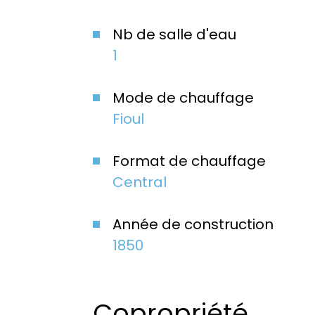
Nb de salle d'eau
1
Mode de chauffage
Fioul
Format de chauffage
Central
Année de construction
1850
Copropriété