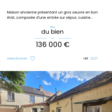
Maison ancienne présentant un gros oeuvre en bon
état, composée d'une entrée sur séjour, cuisine...
Prix
du bien
136 000 €
sélectionner
réf :
3227