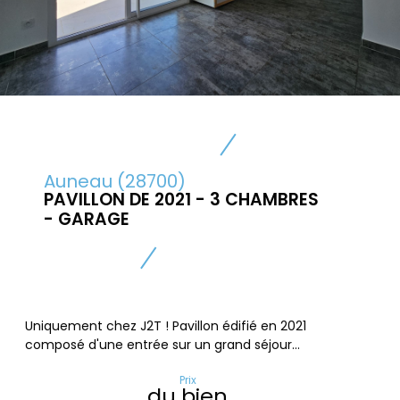
Auneau (28700)
PAVILLON DE 2021 - 3 CHAMBRES
- GARAGE
Uniquement chez J2T ! Pavillon édifié en 2021
composé d'une entrée sur un grand séjour...
Prix
du bien