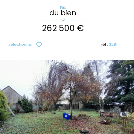
Prix
du bien
262 500 €
sélectionner
réf :
3281