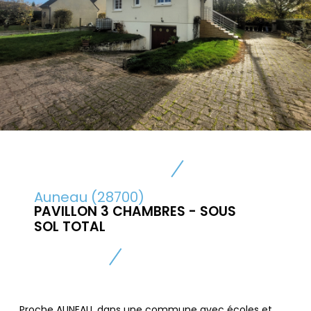
Auneau (28700)
PAVILLON 3 CHAMBRES - SOUS
SOL TOTAL
Proche AUNEAU, dans une commune avec écoles et