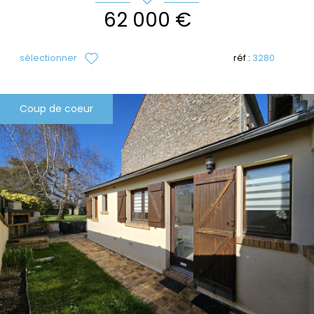
62 000 €
sélectionner
réf :
3280
Coup de coeur