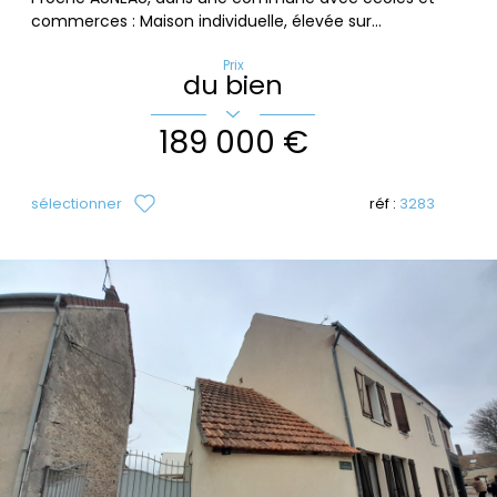
commerces : Maison individuelle, élevée sur...
Prix
du bien
189 000 €
sélectionner
réf :
3283