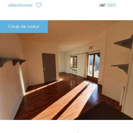
sélectionner
réf :
3271.
Coup de coeur