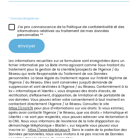
* Champs obligatoires
J'ai pris connaissance de la Politique de confidentialité et des
informations relatives au traitement de mes données
personnelles **
envoyer
Les informations recueillies sur ce formulaire sont enregistrées dans un
fichier informatisé par La Boite Immo agissant comme Sous-traitant du
traitement pour la gestion de la clientèle/prospects de l'Agence / du
Réseau qui reste Responsable du Traitement de vos Données
personnelles. La base légale du traitement repose sur l'intérêt légitime de
l'Agence / du Réseau. Elles sont conservées jusqu'à demande de
suppression et sont destinées à l'Agence / au Réseau. Conformément à la
loi « informatique et libertés », vous disposez des droits d’accès, de
rectification, d’effacement, d’opposition, de limitation et de portabilité de
vos données. Vous pouvez retirer votre consentement à tout moment en
contactant directement l’Agence / Le Réseau. Consultez le site
https://cnil.fr/fr
pour plus d’informations sur vos droits. Si vous estimez,
après avoir contacté l'Agence / le Réseau, que vos droits « Informatique et
Libertés » ne sont pas respectés, vous pouvez adresser une réclamation à
la CNIL. Nous vous informons de l’existence de la liste d'opposition au
démarchage téléphonique « Bloctel », sur laquelle vous pouvez vous
inscrire ici :
https://www.bloctel.gouv.fr
. Dans le cadre de la protection des
Données personnelles, nous vous invitons à ne pas inscrire de Données