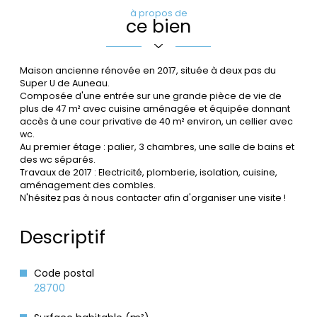
à propos de
ce bien
Maison ancienne rénovée en 2017, située à deux pas du
Super U de Auneau.
Composée d'une entrée sur une grande pièce de vie de
plus de 47 m² avec cuisine aménagée et équipée donnant
accès à une cour privative de 40 m² environ, un cellier avec
wc.
Au premier étage : palier, 3 chambres, une salle de bains et
des wc séparés.
Travaux de 2017 : Electricité, plomberie, isolation, cuisine,
aménagement des combles.
N'hésitez pas à nous contacter afin d'organiser une visite !
Descriptif
Code postal
28700