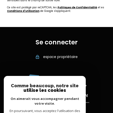
sensibles dans le champ de saisie libre.
Ce site est protégé par reCAPTCHA, les
Politiques de Confidentialité
et es
Conditions d'utilisation
de Google s'appliquent.
Se connecter
espace propriétaire
Comme beaucoup, notre site
utilise les cookies
On aimerait vous accompagner pendant
votre visite.
En poursuivant, vous acceptez l'utilisation des